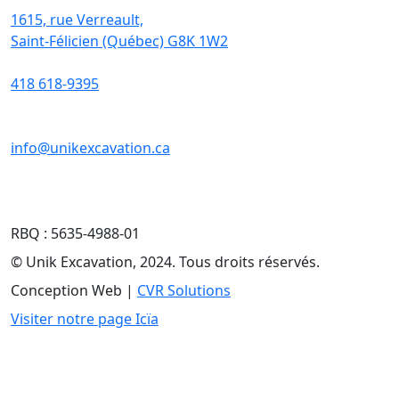
1615, rue Verreault,
Saint-Félicien (Québec) G8K 1W2
418 618-9395
info@unikexcavation.ca
RBQ : 5635-4988-01
© Unik Excavation, 2024. Tous droits réservés.
Conception Web |
CVR Solutions
Visiter notre page Icïa